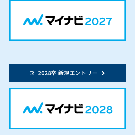
2028卒 新規エントリー