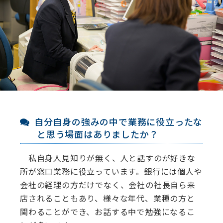
自分自身の強みの中で業務に役立ったな
と思う場面はありましたか？
私⾃⾝⼈⾒知りが無く、⼈と話すのが好きな
所が窓⼝業務に役⽴っています。銀⾏には個⼈や
会社の経理の⽅だけでなく、会社の社⻑⾃ら来
店されることもあり、様々な年代、業種の⽅と
関わることができ、お話する中で勉強になるこ