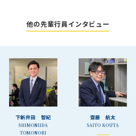
他の先輩行員インタビュー
下新井田 智紀
齋藤 航太
SHIMONIIDA
SAITO KOUTA
TOMONORI