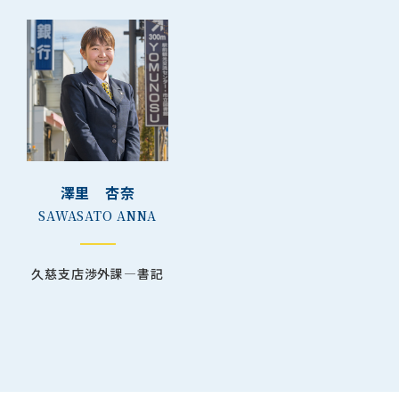
澤⾥ 杏奈
SAWASATO ANNA
久慈支店渉外課―書記