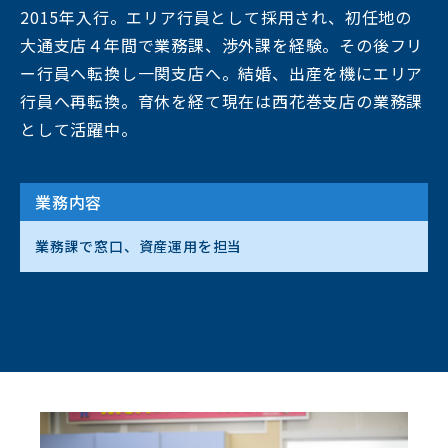
2015年入行。エリア行員として採用され、初任地の
大通支店４年間で業務課、渉外課を経験。その後フリ
ー行員へ転換し一関支店へ。結婚、出産を機にエリア
行員へ再転換。育休を経て現在は西花巻支店の業務課
として活躍中。
業務内容
業務課で窓⼝、資産運用を担当