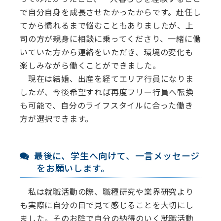
で⾃分⾃⾝を成⻑させたかったからです。赴任し
てから慣れるまで悩むこともありましたが、上
司の⽅が親⾝に相談に乗ってくださり、⼀緒に働
いていた⽅から連絡をいただき、環境の変化も
楽しみながら働くことができました。
現在は結婚、出産を経てエリア⾏員になりま
したが、今後希望すれば再度フリー⾏員へ転換
も可能で、⾃分のライフスタイルに合った働き
⽅が選択できます。
最後に、学生へ向けて、一言メッセージ
をお願いします。
私は就職活動の際、職種研究や業界研究より
も実際に自分の目で見て感じることを大切にし
ました。そのお陰で自分の納得のいく就職活動